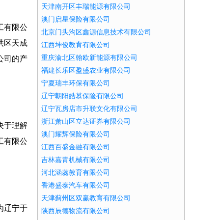
天津南开区丰瑞能源有限公司
澳门启星保险有限公司
工有限公
北京门头沟区鑫源信息技术有限公司
洪区天成
江西坤俊教育有限公司
重庆渝北区翰欧新能源有限公司
公司的产
福建长乐区盈盛农业有限公司
宁夏瑞丰环保有限公司
辽宁朝阳皓慕保险有限公司
辽宁瓦房店市升联文化有限公司
浙江萧山区立达证券有限公司
决于理解
澳门耀辉保险有限公司
工有限公
江西百盛金融有限公司
吉林嘉青机械有限公司
河北涵蕊教育有限公司
香港盛泰汽车有限公司
天津蓟州区双赢教育有限公司
为辽宁于
陕西辰德物流有限公司